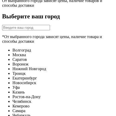
От выбранного города зависят цены, наличие товаров и
способы доставки
Выберите ваш город
*От выбранного города зависят цены, наличие товара и
способы доставки
Волгоград
Москва
Саратов
Воронеж
Нижний Новгород
Троицк
Екатеринбург
Новосибирск
Уфа
Казань
Ростов-на-Дону
Челябинск
Кемерово
Самара
Чебаркуль