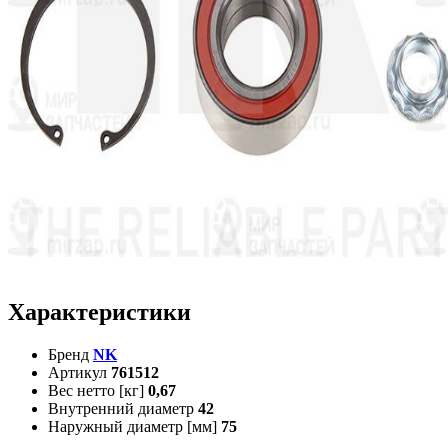
Характеристики
Бренд
NK
Артикул
761512
Вес нетто [кг]
0,67
Внутренний диаметр
42
Наружный диаметр [мм]
75