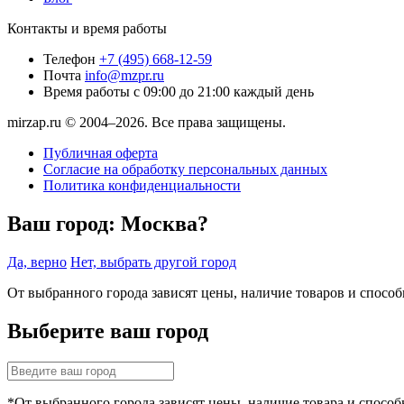
Контакты и время работы
Телефон
+7 (495) 668-12-59
Почта
info@mzpr.ru
Время работы
с 09:00 до 21:00 каждый день
mirzap.ru © 2004–2026. Все права защищены.
Публичная оферта
Согласие на обработку персональных данных
Политика конфиденциальности
Ваш город:
Москва?
Да, верно
Нет, выбрать другой город
От выбранного города зависят цены, наличие товаров и спосо
Выберите ваш город
*От выбранного города зависят цены, наличие товара и способ