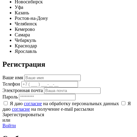
Новосибирск
Уфа
Казань
Ростов-на-Дону
Челябинск
Кемерово
Самара
Чебаркуль
Краснодар
Ярославль
Регистрация
Ваше имя
Телефон
Электронная почта
Пароль
Я даю
согласие
на обработку персональных данных
Я
даю
согласие
на получение e-mail рассылки
Зарегистрироваться
или
Войти