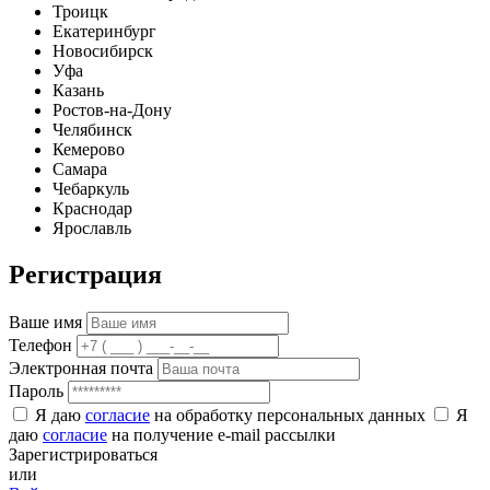
Троицк
Екатеринбург
Новосибирск
Уфа
Казань
Ростов-на-Дону
Челябинск
Кемерово
Самара
Чебаркуль
Краснодар
Ярославль
Регистрация
Ваше имя
Телефон
Электронная почта
Пароль
Я даю
согласие
на обработку персональных данных
Я
даю
согласие
на получение e-mail рассылки
Зарегистрироваться
или