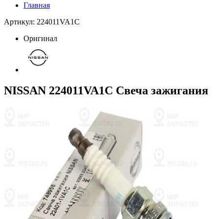
Главная
Артикул: 224011VA1C
Оригинал
NISSAN 224011VA1C Свеча зажигания