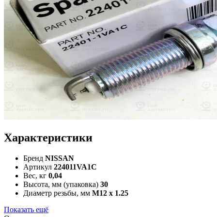
Характеристики
Бренд
NISSAN
Артикул
224011VA1C
Вес, кг
0,04
Высота, мм (упаковка)
30
Диаметр резьбы, мм
M12 x 1.25
Показать ещё