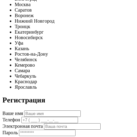
Москва
Саратов
Воронеж
Нижний Новгород
Троицк
Екатеринбург
Новосибирск
Уфа
Казань
Ростов-на-Дону
Челябинск
Кемерово
Самара
Чебаркуль
Краснодар
Ярославль
Регистрация
Ваше имя
Телефон
Электронная почта
Пароль