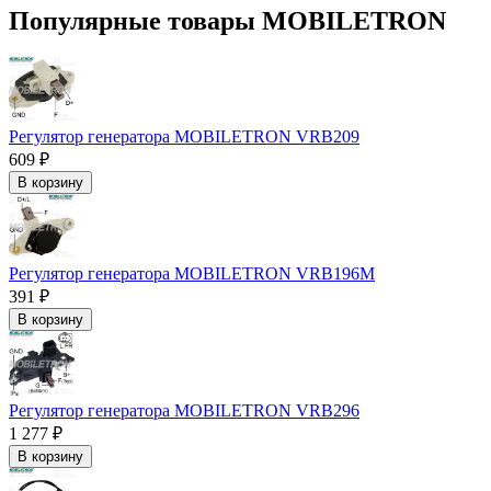
Популярные товары MOBILETRON
Регулятор генератора MOBILETRON VRB209
609 ₽
В корзину
Регулятор генератора MOBILETRON VRB196M
391 ₽
В корзину
Регулятор генератора MOBILETRON VRB296
1 277 ₽
В корзину