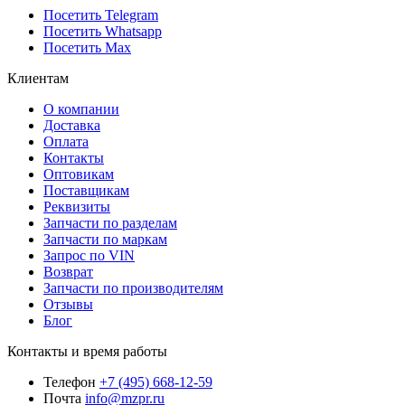
Посетить Telegram
Посетить Whatsapp
Посетить Max
Клиентам
О компании
Доставка
Оплата
Контакты
Оптовикам
Поставщикам
Реквизиты
Запчасти по разделам
Запчасти по маркам
Запрос по VIN
Возврат
Запчасти по производителям
Отзывы
Блог
Контакты и время работы
Телефон
+7 (495) 668-12-59
Почта
info@mzpr.ru