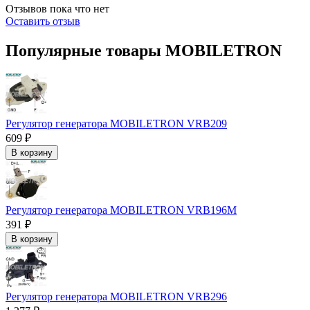
Отзывов пока что нет
Оставить отзыв
Популярные товары MOBILETRON
Регулятор генератора MOBILETRON VRB209
609 ₽
В корзину
Регулятор генератора MOBILETRON VRB196M
391 ₽
В корзину
Регулятор генератора MOBILETRON VRB296