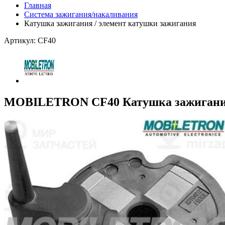
Главная
Система зажигания/накаливания
Катушка зажигания / элемент катушки зажигания
Артикул: CF40
MOBILETRON CF40 Катушка зажиган