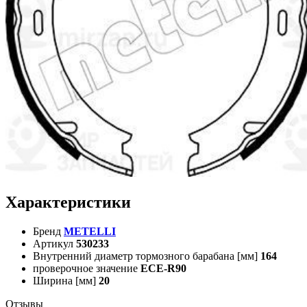
Характеристики
Бренд
METELLI
Артикул
530233
Внутренний диаметр тормозного барабана [мм]
164
проверочное значение
ECE-R90
Ширина [мм]
20
Отзывы