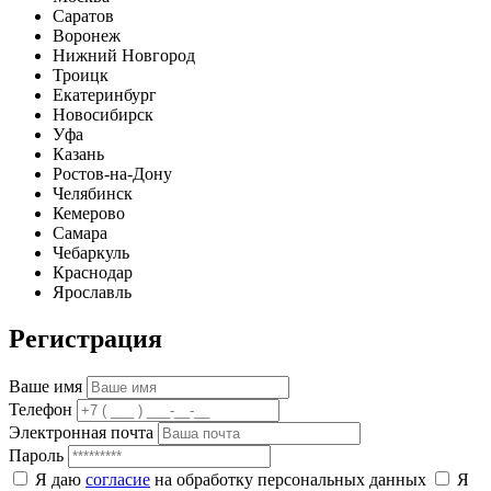
Саратов
Воронеж
Нижний Новгород
Троицк
Екатеринбург
Новосибирск
Уфа
Казань
Ростов-на-Дону
Челябинск
Кемерово
Самара
Чебаркуль
Краснодар
Ярославль
Регистрация
Ваше имя
Телефон
Электронная почта
Пароль
Я даю
согласие
на обработку персональных данных
Я