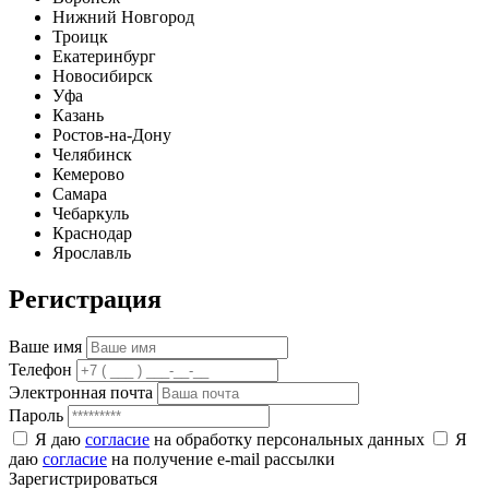
Нижний Новгород
Троицк
Екатеринбург
Новосибирск
Уфа
Казань
Ростов-на-Дону
Челябинск
Кемерово
Самара
Чебаркуль
Краснодар
Ярославль
Регистрация
Ваше имя
Телефон
Электронная почта
Пароль
Я даю
согласие
на обработку персональных данных
Я
даю
согласие
на получение e-mail рассылки
Зарегистрироваться