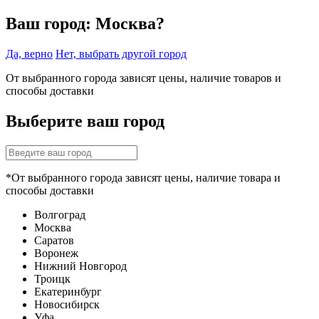
Ваш город:
Москва?
Да, верно
Нет, выбрать другой город
От выбранного города зависят цены, наличие товаров и
способы доставки
Выберите ваш город
*От выбранного города зависят цены, наличие товара и
способы доставки
Волгоград
Москва
Саратов
Воронеж
Нижний Новгород
Троицк
Екатеринбург
Новосибирск
Уфа