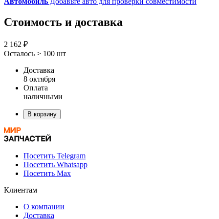
Автомобиль
Добавьте авто для проверки совместимости
Стоимость и доставка
2 162 ₽
Осталось > 100 шт
Доставка
8 октября
Оплата
наличными
В корзину
Посетить Telegram
Посетить Whatsapp
Посетить Max
Клиентам
О компании
Доставка