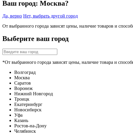
Ваш город:
Москва?
Да, верно
Нет, выбрать другой город
От выбранного города зависят цены, наличие товаров и спосо
Выберите ваш город
*От выбранного города зависят цены, наличие товара и способ
Волгоград
Москва
Саратов
Воронеж
Нижний Новгород
Троицк
Екатеринбург
Новосибирск
Уфа
Казань
Ростов-на-Дону
Челябинск