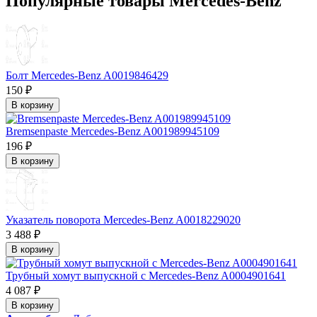
Популярные товары Mercedes-Benz
Болт Mercedes-Benz A0019846429
150 ₽
В корзину
Bremsenpaste Mercedes-Benz A001989945109
196 ₽
В корзину
Указатель поворота Mercedes-Benz A0018229020
3 488 ₽
В корзину
Трубный хомут выпускной с Mercedes-Benz A0004901641
4 087 ₽
В корзину