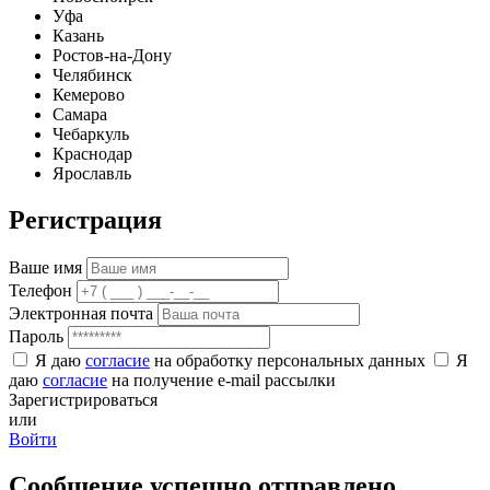
Уфа
Казань
Ростов-на-Дону
Челябинск
Кемерово
Самара
Чебаркуль
Краснодар
Ярославль
Регистрация
Ваше имя
Телефон
Электронная почта
Пароль
Я даю
согласие
на обработку персональных данных
Я
даю
согласие
на получение e-mail рассылки
Зарегистрироваться
или
Войти
Сообщение успешно отправлено