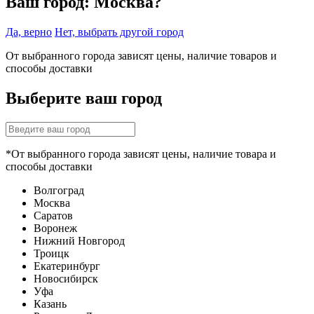
Ваш город:
Москва?
Да, верно
Нет, выбрать другой город
От выбранного города зависят цены, наличие товаров и
способы доставки
Выберите ваш город
*От выбранного города зависят цены, наличие товара и
способы доставки
Волгоград
Москва
Саратов
Воронеж
Нижний Новгород
Троицк
Екатеринбург
Новосибирск
Уфа
Казань