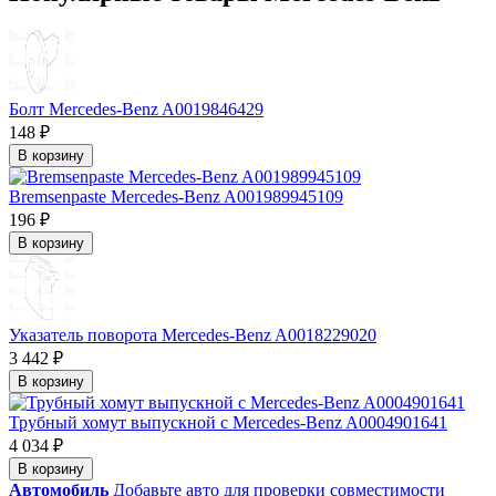
Болт Mercedes-Benz A0019846429
148 ₽
В корзину
Bremsenpaste Mercedes-Benz A001989945109
196 ₽
В корзину
Указатель поворота Mercedes-Benz A0018229020
3 442 ₽
В корзину
Трубный хомут выпускной с Mercedes-Benz A0004901641
4 034 ₽
В корзину
Автомобиль
Добавьте авто для проверки совместимости