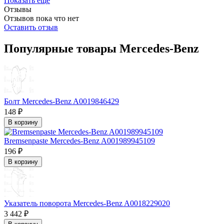
Показать ещё
Отзывы
Отзывов пока что нет
Оставить отзыв
Популярные товары Mercedes-Benz
Болт Mercedes-Benz A0019846429
148 ₽
В корзину
Bremsenpaste Mercedes-Benz A001989945109
196 ₽
В корзину
Указатель поворота Mercedes-Benz A0018229020
3 442 ₽