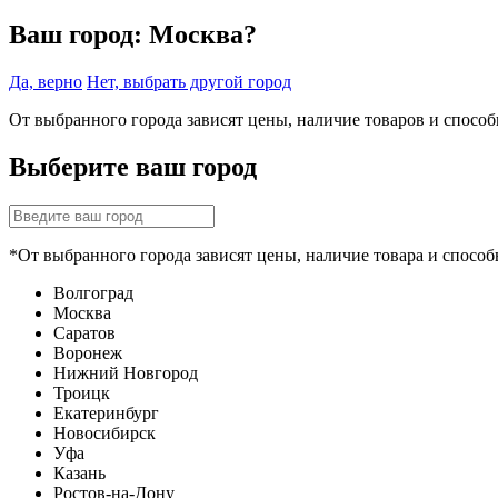
Ваш город:
Москва?
Да, верно
Нет, выбрать другой город
От выбранного города зависят цены, наличие товаров и спосо
Выберите ваш город
*От выбранного города зависят цены, наличие товара и способ
Волгоград
Москва
Саратов
Воронеж
Нижний Новгород
Троицк
Екатеринбург
Новосибирск
Уфа
Казань
Ростов-на-Дону