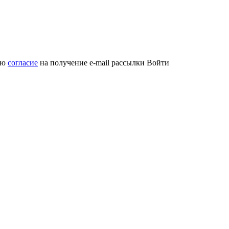
аю
согласие
на получение e-mail рассылки
Войти