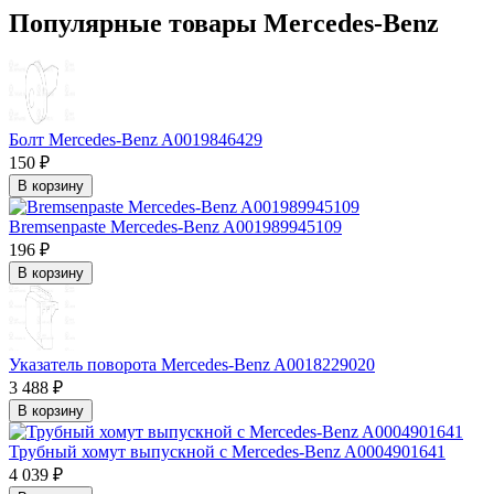
Популярные товары Mercedes-Benz
Болт Mercedes-Benz A0019846429
150 ₽
В корзину
Bremsenpaste Mercedes-Benz A001989945109
196 ₽
В корзину
Указатель поворота Mercedes-Benz A0018229020
3 488 ₽
В корзину
Трубный хомут выпускной с Mercedes-Benz A0004901641
4 039 ₽