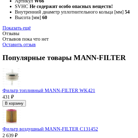
Артикул
W66
SVHC
Не содержит особо опасных веществ!
Внутренний диаметр уплотнительного кольца [мм]
54
Высота [мм]
60
Показать ещё
Отзывы
Отзывов пока что нет
Оставить отзыв
Популярные товары MANN-FILTER
Фильтр топливный MANN-FILTER WK421
431 ₽
В корзину
Фильтр воздушный MANN-FILTER C131452
2 639 ₽