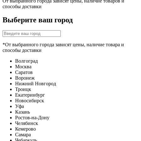
От выбранного города зависят цены, наличие товаров и
способы доставки
Выберите ваш город
*От выбранного города зависят цены, наличие товара и
способы доставки
Волгоград
Москва
Саратов
Воронеж
Нижний Новгород
Троицк
Екатеринбург
Новосибирск
Уфа
Казань
Ростов-на-Дону
Челябинск
Кемерово
Самара
Чебаркуль