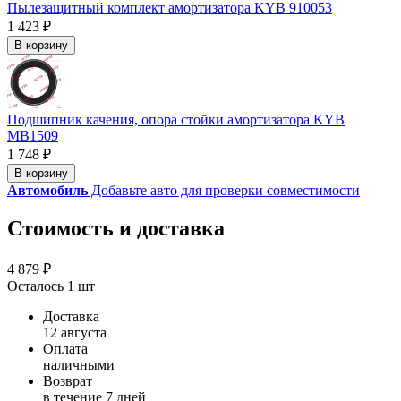
Пылезащитный комплект амортизатора KYB 910053
1 423 ₽
В корзину
Подшипник качения, опора стойки амортизатора KYB
MB1509
1 748 ₽
В корзину
Автомобиль
Добавьте авто для проверки совместимости
Стоимость и доставка
4 879 ₽
Осталось 1 шт
Доставка
12 августа
Оплата
наличными
Возврат
в течение 7 дней