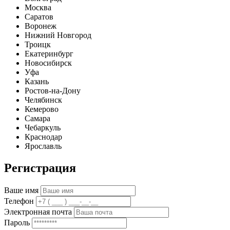
Москва
Саратов
Воронеж
Нижний Новгород
Троицк
Екатеринбург
Новосибирск
Уфа
Казань
Ростов-на-Дону
Челябинск
Кемерово
Самара
Чебаркуль
Краснодар
Ярославль
Регистрация
Ваше имя
Телефон
Электронная почта
Пароль