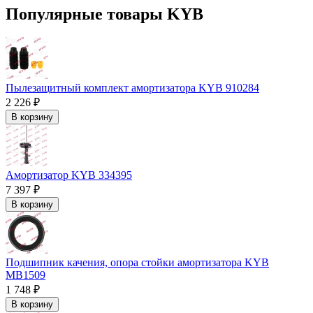
Популярные товары KYB
Пылезащитный комплект амортизатора KYB 910284
2 226 ₽
В корзину
Амортизатор KYB 334395
7 397 ₽
В корзину
Подшипник качения, опора стойки амортизатора KYB
MB1509
1 748 ₽
В корзину