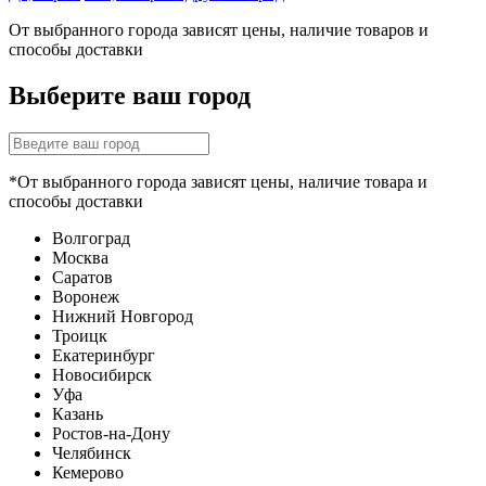
От выбранного города зависят цены, наличие товаров и
способы доставки
Выберите ваш город
*От выбранного города зависят цены, наличие товара и
способы доставки
Волгоград
Москва
Саратов
Воронеж
Нижний Новгород
Троицк
Екатеринбург
Новосибирск
Уфа
Казань
Ростов-на-Дону
Челябинск
Кемерово