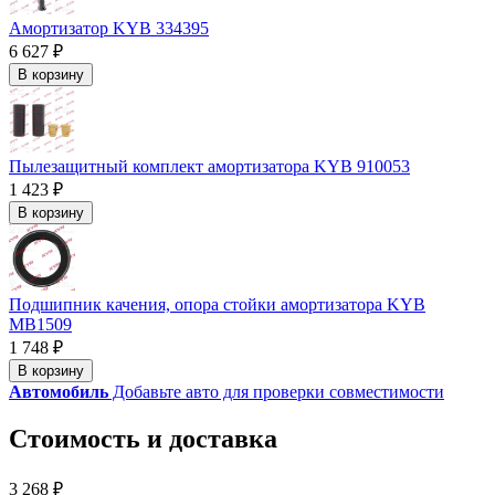
Амортизатор KYB 334395
6 627 ₽
В корзину
Пылезащитный комплект амортизатора KYB 910053
1 423 ₽
В корзину
Подшипник качения, опора стойки амортизатора KYB
MB1509
1 748 ₽
В корзину
Автомобиль
Добавьте авто для проверки совместимости
Стоимость и доставка
3 268 ₽