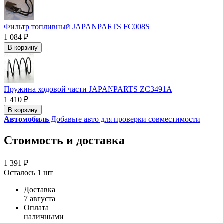
Фильтр топливный JAPANPARTS FC008S
1 084 ₽
В корзину
Пружина ходовой части JAPANPARTS ZC3491A
1 410 ₽
В корзину
Автомобиль
Добавьте авто для проверки совместимости
Стоимость и доставка
1 391 ₽
Осталось 1 шт
Доставка
7 августа
Оплата
наличными