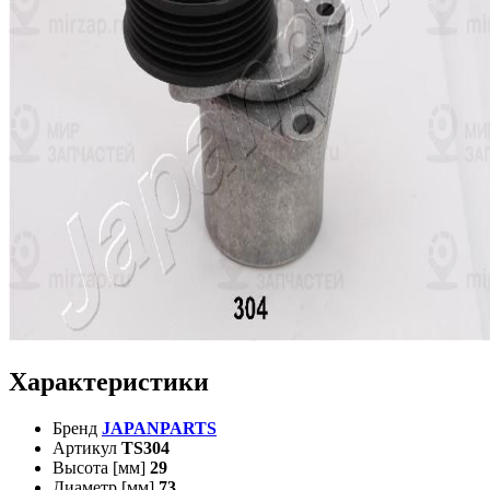
Характеристики
Бренд
JAPANPARTS
Артикул
TS304
Высота [мм]
29
Диаметр [мм]
73