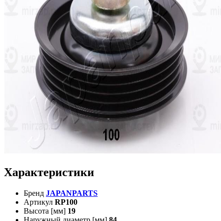
Характеристики
Бренд
JAPANPARTS
Артикул
RP100
Высота [мм]
19
Наружный диаметр [мм]
84