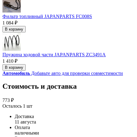
Фильтр топливный JAPANPARTS FC008S
1 084 ₽
В корзину
Пружина ходовой части JAPANPARTS ZC3491A
1 410 ₽
В корзину
Автомобиль
Добавьте авто для проверки совместимости
Стоимость и доставка
773 ₽
Осталось 1 шт
Доставка
11 августа
Оплата
наличными