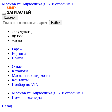
Москва
ул. Бирюсинка д. 1/18 строение 1
Каталог
Найти
аккумулятор
щетки
масло
Гараж
Корзина
Войти
О нас
Каталоги
Масла и тех жидкости
Контакты
Подбор по VIN
Москва
ул. Бирюсинка д. 1/18 строение 1
Помощь эксперта
Назад