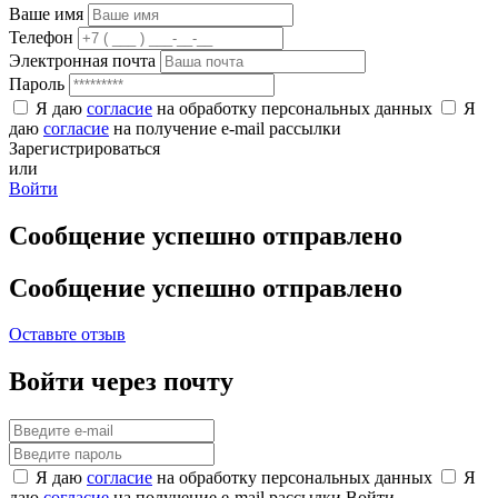
Ваше имя
Телефон
Электронная почта
Пароль
Я даю
согласие
на обработку персональных данных
Я
даю
согласие
на получение e-mail рассылки
Зарегистрироваться
или
Войти
Сообщение успешно отправлено
Сообщение успешно отправлено
Оставьте отзыв
Войти через почту
Я даю
согласие
на обработку персональных данных
Я
даю
согласие
на получение e-mail рассылки
Войти