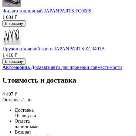
Фильтр топливный JAPANPARTS FC008S
1 084 ₽
В корзину
Пружина ходовой части JAPANPARTS ZC3491A
1 410 ₽
В корзину
Автомобиль
Добавьте авто для проверки совместимости
Стоимость и доставка
4 407 ₽
Осталось 1 шт
Доставка
10 августа
Оплата
наличными
Возврат