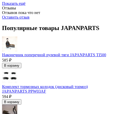
Показать ещё
Отзывы
Отзывов пока что нет
Оставить отзыв
Популярные товары JAPANPARTS
Наконечник поперечной рулевой тяги JAPANPARTS TI500
585 ₽
В корзину
Комплект тормозных колодок (дисковый тормоз)
JAPANPARTS PPW03AF
594 ₽
В корзину