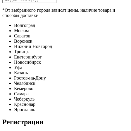
*От выбранного города зависят цены, наличие товара и
способы доставки
Волгоград
Москва
Саратов
Воронеж
Нижний Новгород
Троицк
Екатеринбург
Новосибирск
Уфа
Казань
Ростов-на-Дону
Челябинск
Кемерово
Самара
Чебаркуль
Краснодар
Ярославль
Регистрация