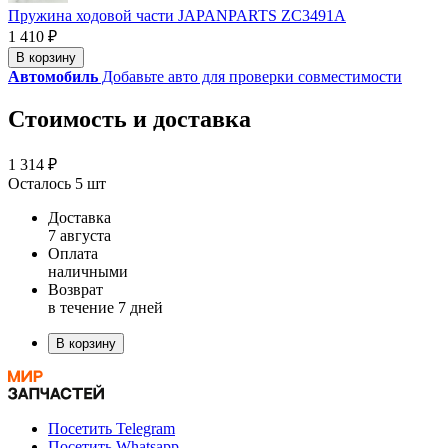
Пружина ходовой части JAPANPARTS ZC3491A
1 410 ₽
В корзину
Автомобиль
Добавьте авто для проверки совместимости
Стоимость и доставка
1 314 ₽
Осталось 5 шт
Доставка
7 августа
Оплата
наличными
Возврат
в течение 7 дней
В корзину
Посетить Telegram
Посетить Whatsapp