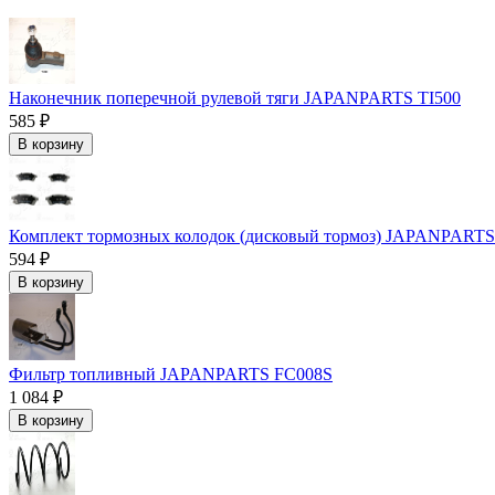
Наконечник поперечной рулевой тяги JAPANPARTS TI500
585 ₽
В корзину
Комплект тормозных колодок (дисковый тормоз) JAPANPAR
594 ₽
В корзину
Фильтр топливный JAPANPARTS FC008S
1 084 ₽
В корзину