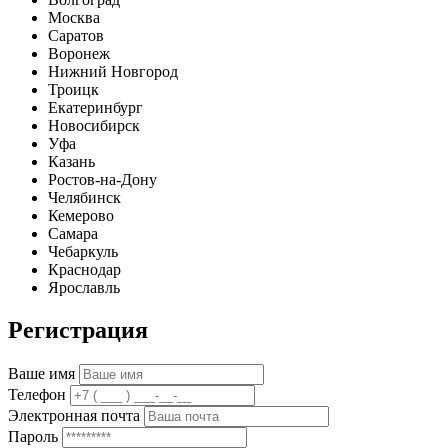
Москва
Саратов
Воронеж
Нижний Новгород
Троицк
Екатеринбург
Новосибирск
Уфа
Казань
Ростов-на-Дону
Челябинск
Кемерово
Самара
Чебаркуль
Краснодар
Ярославль
Регистрация
Ваше имя
Телефон
Электронная почта
Пароль