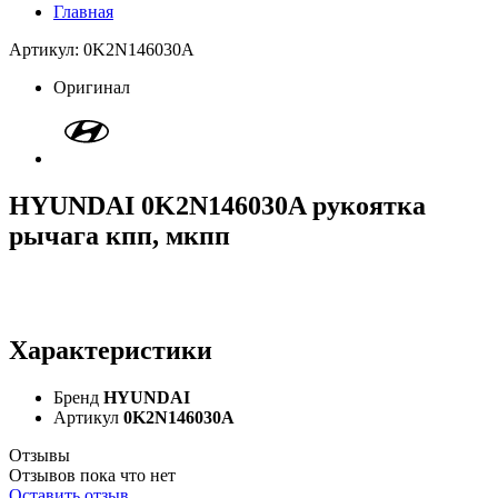
Главная
Артикул: 0K2N146030A
Оригинал
HYUNDAI 0K2N146030A рукоятка
рычага кпп, мкпп
Характеристики
Бренд
HYUNDAI
Артикул
0K2N146030A
Отзывы
Отзывов пока что нет
Оставить отзыв