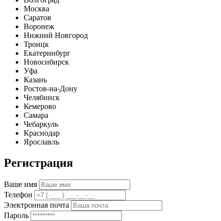
Москва
Саратов
Воронеж
Нижний Новгород
Троицк
Екатеринбург
Новосибирск
Уфа
Казань
Ростов-на-Дону
Челябинск
Кемерово
Самара
Чебаркуль
Краснодар
Ярославль
Регистрация
Ваше имя
Телефон
Электронная почта
Пароль