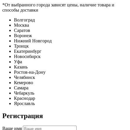
*От выбранного города зависят цены, наличие товара и
способы доставки
Волгоград
Москва
Саратов
Воронеж
Нижний Новгород
Троицк
Екатеринбург
Новосибирск
Уфа
Казань
Ростов-на-Дону
Челябинск
Кемерово
Самара
Чебаркуль
Краснодар
Ярославль
Регистрация
Ваше имя