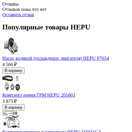
Отзывы
Отзывов пока что нет
Оставить отзыв
Популярные товары HEPU
Насос водяной (охлаждение двигателя) HEPU P7654
4 566 ₽
В корзину
Комплект ремня ГРМ HEPU 201603
3 875 ₽
В корзину
Комплект привода распредвала HEPU 216011CA