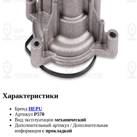
Характеристики
Бренд
HEPU
Артикул
P570
Вид эксплуатации
механический
Дополнительный артикул / Дополнительная
информация
с прокладкой