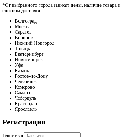
*От выбранного города зависят цены, наличие товара и
способы доставки
Волгоград
Москва
Саратов
Воронеж
Нижний Новгород
Троицк
Екатеринбург
Новосибирск
Уфа
Казань
Ростов-на-Дону
Челябинск
Кемерово
Самара
Чебаркуль
Краснодар
Ярославль
Регистрация
Ваше имя