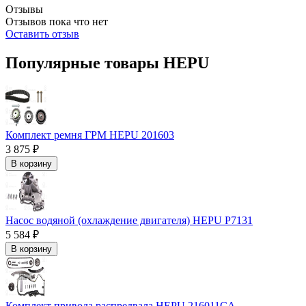
Отзывы
Отзывов пока что нет
Оставить отзыв
Популярные товары HEPU
Комплект ремня ГРМ HEPU 201603
3 875 ₽
В корзину
Насос водяной (охлаждение двигателя) HEPU P7131
5 584 ₽
В корзину
Комплект привода распредвала HEPU 216011CA