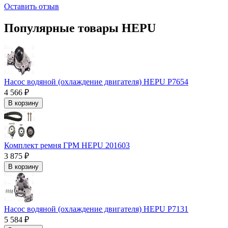
Оставить отзыв
Популярные товары HEPU
Насос водяной (охлаждение двигателя) HEPU P7654
4 566 ₽
В корзину
Комплект ремня ГРМ HEPU 201603
3 875 ₽
В корзину
Насос водяной (охлаждение двигателя) HEPU P7131
5 584 ₽