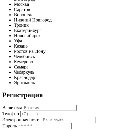
Москва
Саратов
Воронеж
Нижний Новгород
Троицк
Екатеринбург
Новосибирск
Уфа
Казань
Ростов-на-Дону
Челябинск
Кемерово
Самара
Чебаркуль
Краснодар
Ярославль
Регистрация
Ваше имя
Телефон
Электронная почта
Пароль