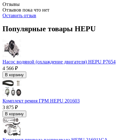
Отзывы
Отзывов пока что нет
Оставить отзыв
Популярные товары HEPU
Насос водяной (охлаждение двигателя) HEPU P7654
4 566 ₽
В корзину
Комплект ремня ГРМ HEPU 201603
3 875 ₽
В корзину
Комплект привода распредвала HEPU 216011CA