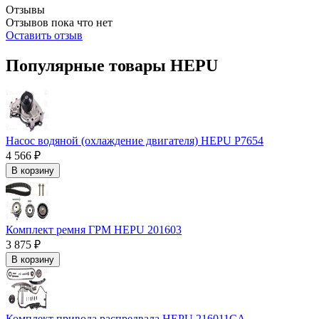
Отзывы
Отзывов пока что нет
Оставить отзыв
Популярные товары HEPU
Насос водяной (охлаждение двигателя) HEPU P7654
4 566 ₽
В корзину
Комплект ремня ГРМ HEPU 201603
3 875 ₽
В корзину
Комплект привода распредвала HEPU 216011CA