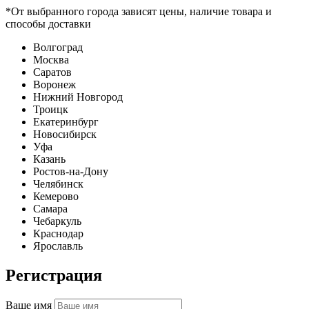
*От выбранного города зависят цены, наличие товара и
способы доставки
Волгоград
Москва
Саратов
Воронеж
Нижний Новгород
Троицк
Екатеринбург
Новосибирск
Уфа
Казань
Ростов-на-Дону
Челябинск
Кемерово
Самара
Чебаркуль
Краснодар
Ярославль
Регистрация
Ваше имя