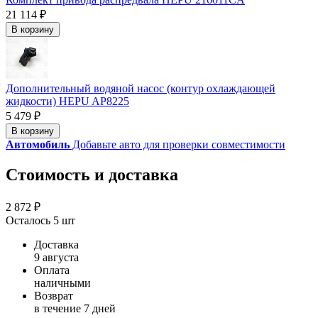
21 114 ₽
В корзину
Дополнительный водяной насос (контур охлаждающей
жидкости) HEPU AP8225
5 479 ₽
В корзину
Автомобиль
Добавьте авто для проверки совместимости
Стоимость и доставка
2 872 ₽
Осталось 5 шт
Доставка
9 августа
Оплата
наличными
Возврат
в течение 7 дней