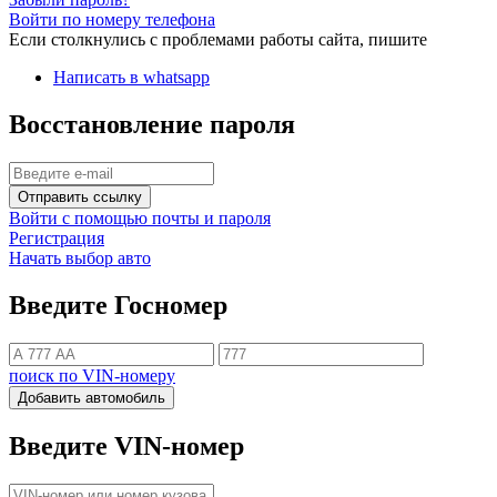
Войти по номеру телефона
Если столкнулись с проблемами работы сайта, пишите
Написать в whatsapp
Восстановление пароля
Отправить ссылку
Войти с помощью почты и пароля
Регистрация
Начать выбор авто
Введите Госномер
поиск по VIN-номеру
Добавить автомобиль
Введите VIN-номер