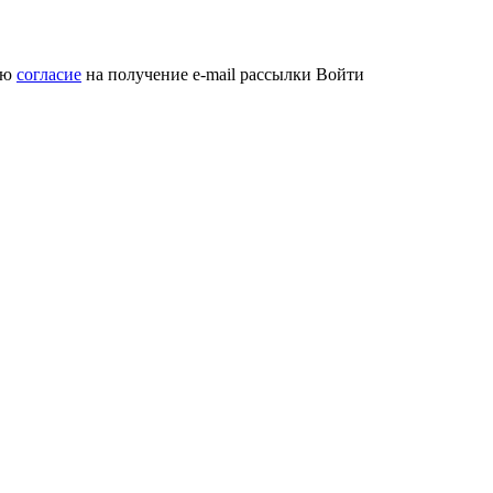
аю
согласие
на получение e-mail рассылки
Войти