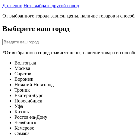
Да, верно
Нет, выбрать другой город
От выбранного города зависят цены, наличие товаров и спосо
Выберите ваш город
*От выбранного города зависят цены, наличие товара и способ
Волгоград
Москва
Саратов
Воронеж
Нижний Новгород
Троицк
Екатеринбург
Новосибирск
Уфа
Казань
Ростов-на-Дону
Челябинск
Кемерово
Самара