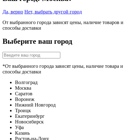
Да, верно
Нет, выбрать другой город
От выбранного города зависят цены, наличие товаров и
способы доставки
Выберите ваш город
*От выбранного города зависят цены, наличие товара и
способы доставки
Волгоград
Москва
Саратов
Воронеж
Нижний Новгород
Троицк
Екатеринбург
Новосибирск
Уфа
Казань
Ростов-на-Дону