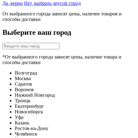
Да, верно
Нет, выбрать другой город
От выбранного города зависят цены, наличие товаров и
способы доставки
Выберите ваш город
*От выбранного города зависят цены, наличие товара и
способы доставки
Волгоград
Москва
Саратов
Воронеж
Нижний Новгород
Троицк
Екатеринбург
Новосибирск
Уфа
Казань
Ростов-на-Дону
Челябинск