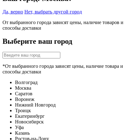
Да, верно
Нет, выбрать другой город
От выбранного города зависят цены, наличие товаров и
способы доставки
Выберите ваш город
*От выбранного города зависят цены, наличие товара и
способы доставки
Волгоград
Москва
Саратов
Воронеж
Нижний Новгород
Троицк
Екатеринбург
Новосибирск
Уфа
Казань
Ростов-на-Дону