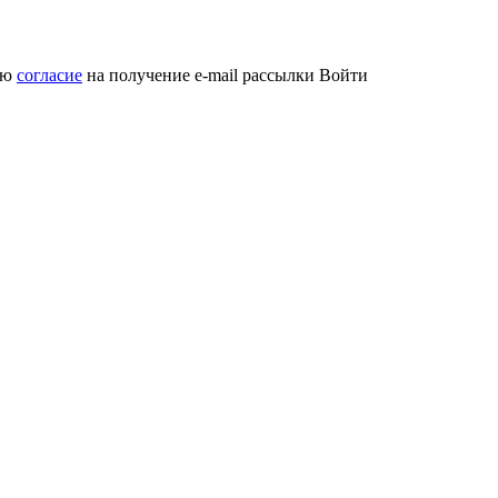
аю
согласие
на получение e-mail рассылки
Войти