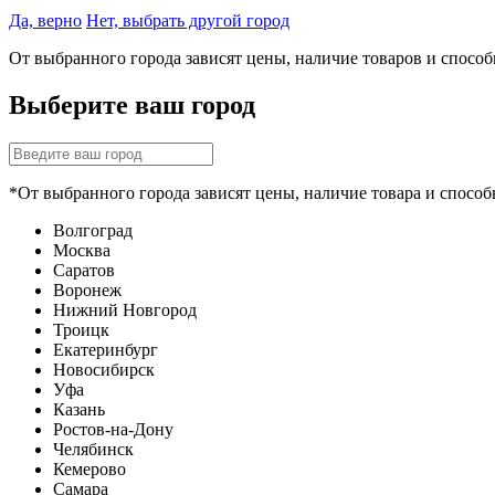
Да, верно
Нет, выбрать другой город
От выбранного города зависят цены, наличие товаров и спосо
Выберите ваш город
*От выбранного города зависят цены, наличие товара и способ
Волгоград
Москва
Саратов
Воронеж
Нижний Новгород
Троицк
Екатеринбург
Новосибирск
Уфа
Казань
Ростов-на-Дону
Челябинск
Кемерово
Самара