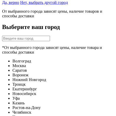
Да, верно
Нет, выбрать другой город
От выбранного города зависят цены, наличие товаров и
способы доставки
Выберите ваш город
*От выбранного города зависят цены, наличие товара и
способы доставки
Волгоград
Москва
Саратов
Воронеж
Нижний Новгород
Троицк
Екатеринбург
Новосибирск
Уфа
Казань
Ростов-на-Дону
Челябинск