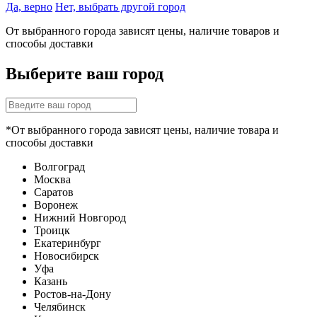
Да, верно
Нет, выбрать другой город
От выбранного города зависят цены, наличие товаров и
способы доставки
Выберите ваш город
*От выбранного города зависят цены, наличие товара и
способы доставки
Волгоград
Москва
Саратов
Воронеж
Нижний Новгород
Троицк
Екатеринбург
Новосибирск
Уфа
Казань
Ростов-на-Дону
Челябинск