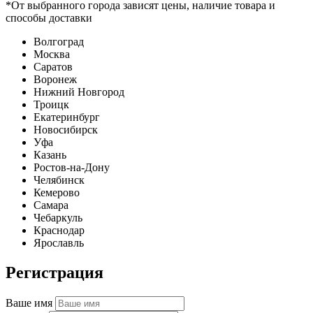
*От выбранного города зависят цены, наличие товара и
способы доставки
Волгоград
Москва
Саратов
Воронеж
Нижний Новгород
Троицк
Екатеринбург
Новосибирск
Уфа
Казань
Ростов-на-Дону
Челябинск
Кемерово
Самара
Чебаркуль
Краснодар
Ярославль
Регистрация
Ваше имя