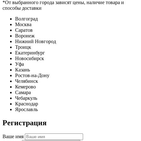
*От выбранного города зависят цены, наличие товара и
способы доставки
Волгоград
Москва
Саратов
Воронеж
Нижний Новгород
Троицк
Екатеринбург
Новосибирск
Уфа
Казань
Ростов-на-Дону
Челябинск
Кемерово
Самара
Чебаркуль
Краснодар
Ярославль
Регистрация
Ваше имя