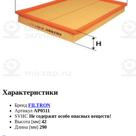
Характеристики
Бренд
FILTRON
Артикул
AP0511
SVHC
Не содержит особо опасных веществ!
Высота [мм]
42
Длина [мм]
290