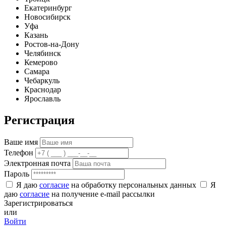
Екатеринбург
Новосибирск
Уфа
Казань
Ростов-на-Дону
Челябинск
Кемерово
Самара
Чебаркуль
Краснодар
Ярославль
Регистрация
Ваше имя
Телефон
Электронная почта
Пароль
Я даю
согласие
на обработку персональных данных
Я
даю
согласие
на получение e-mail рассылки
Зарегистрироваться
или
Войти