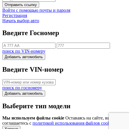
Отправить ссылку
Войти с помощью почты и пароля
Регистрация
Начать выбор авто
Введите Госномер
поиск по VIN-номеру
Добавить автомобиль
Введите VIN-номер
поиск по госномеру
Добавить автомобиль
Выберите тип модели
Мы используем файлы cookie
Оставаясь на сайте, вы
соглашаетесь с
политикой использования файлов cookie
Хорошо