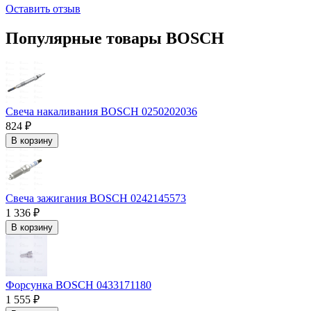
Оставить отзыв
Популярные товары BOSCH
Свеча накаливания BOSCH 0250202036
824 ₽
В корзину
Свеча зажигания BOSCH 0242145573
1 336 ₽
В корзину
Форсунка BOSCH 0433171180
1 555 ₽