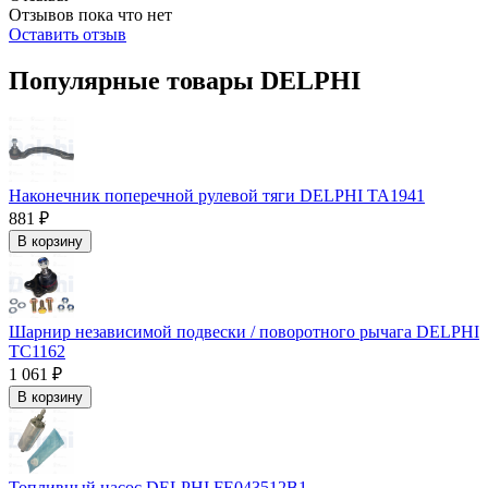
Отзывов пока что нет
Оставить отзыв
Популярные товары DELPHI
Наконечник поперечной рулевой тяги DELPHI TA1941
881 ₽
В корзину
Шарнир независимой подвески / поворотного рычага DELPHI
TC1162
1 061 ₽
В корзину
Топливный насос DELPHI FE043512B1