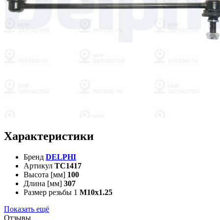
Характеристики
Бренд
DELPHI
Артикул
TC1417
Высота [мм]
100
Длина [мм]
307
Размер резьбы 1
M10x1.25
Показать ещё
Отзывы