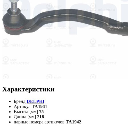
Характеристики
Бренд
DELPHI
Артикул
TA1941
Высота [мм]
75
Длина [мм]
218
парные номера артикулов
TA1942