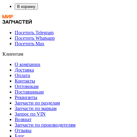
В корзину
Посетить Telegram
Посетить Whatsapp
Посетить Max
Клиентам
О компании
Доставка
Оплата
Контакты
Оптовикам
Поставщикам
Реквизиты
Запчасти по разделам
Запчасти по маркам
Запрос по VIN
Возврат
Запчасти по производителям
Отзывы
Блог