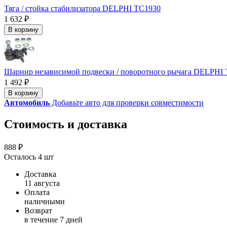
Тяга / стойка стабилизатора DELPHI TC1930
1 632 ₽
В корзину
Шарнир независимой подвески / поворотного рычага DELPHI
1 492 ₽
В корзину
Автомобиль
Добавьте авто для проверки совместимости
Стоимость и доставка
888 ₽
Осталось 4 шт
Доставка
11 августа
Оплата
наличными
Возврат
в течение 7 дней