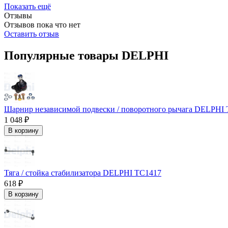
Показать ещё
Отзывы
Отзывов пока что нет
Оставить отзыв
Популярные товары DELPHI
Шарнир независимой подвески / поворотного рычага DELPHI
1 048 ₽
В корзину
Тяга / стойка стабилизатора DELPHI TC1417
618 ₽
В корзину