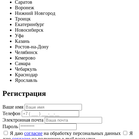
Саратов
Воронеж
Нижний Новгород
Троицк
Екатеринбург
Новосибирск
Уфа
Казань
Ростов-на-Дону
Челябинск
Кемерово
Самара
Чебаркуль
Краснодар
Ярославль
Регистрация
Ваше имя
Телефон
Электронная почта
Пароль
Я даю
согласие
на обработку персональных данных
Я
даю
согласие
на получение e-mail рассылки