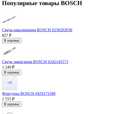
Популярные товары BOSCH
Свеча накаливания BOSCH 0250202036
827 ₽
В корзину
Свеча зажигания BOSCH 0242145573
1 249 ₽
В корзину
Форсунка BOSCH 0433171180
1 555 ₽
В корзину