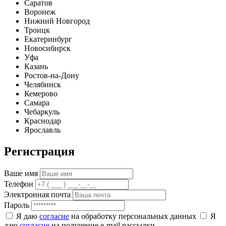
Саратов
Воронеж
Нижний Новгород
Троицк
Екатеринбург
Новосибирск
Уфа
Казань
Ростов-на-Дону
Челябинск
Кемерово
Самара
Чебаркуль
Краснодар
Ярославль
Регистрация
Ваше имя
Телефон
Электронная почта
Пароль
Я даю
согласие
на обработку персональных данных
Я
даю
согласие
на получение e-mail рассылки