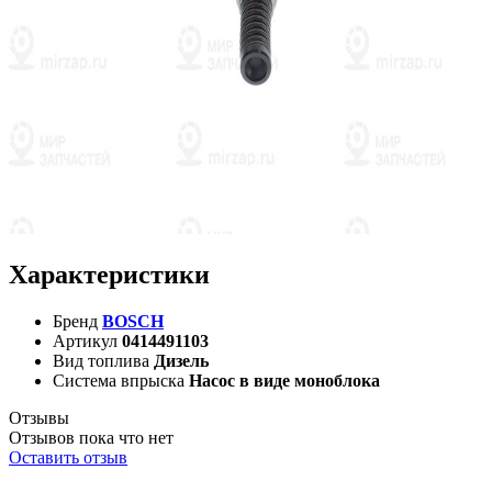
Характеристики
Бренд
BOSCH
Артикул
0414491103
Вид топлива
Дизель
Система впрыска
Насос в виде моноблока
Отзывы
Отзывов пока что нет
Оставить отзыв