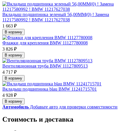
Вкладыш подшипника зеленый 56,00MM(0) ! Замена
11217580992 ! BMW 11217627038
1 663 ₽
В корзину
Флажки для крепления BMW 11127780008
3 826 ₽
В корзину
Вентиляционная труба BMW 11127809513
4 717 ₽
В корзину
Вкладыш подшипника blau BMW 11241715701
4 928 ₽
В корзину
Автомобиль
Добавьте авто для проверки совместимости
Стоимость и доставка