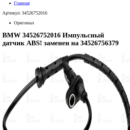
Главная
Артикул: 34526752016
Оригинал
BMW 34526752016 Импульсный
датчик ABS! заменен на 34526756379