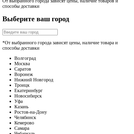
От выбранного города зависят цены, наличие товаров и
способы доставки
Выберите ваш город
*От выбранного города зависят цены, наличие товара и
способы доставки
Волгоград
Москва
Саратов
Воронеж
Нижний Новгород
Троицк
Екатеринбург
Новосибирск
Уфа
Казань
Ростов-на-Дону
Челябинск
Кемерово
Самара
Чебаркуль