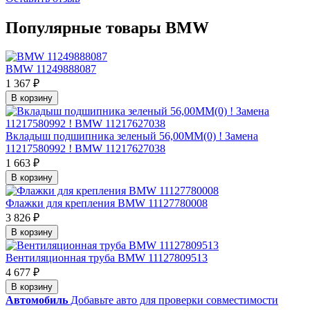
Популярные товары BMW
BMW 11249888087
1 367 ₽
В корзину
Вкладыш подшипника зеленый 56,00MM(0) ! Замена
11217580992 ! BMW 11217627038
1 663 ₽
В корзину
Флажки для крепления BMW 11127780008
3 826 ₽
В корзину
Вентиляционная труба BMW 11127809513
4 677 ₽
В корзину
Автомобиль
Добавьте авто для проверки совместимости