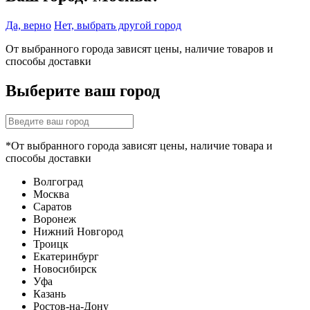
Да, верно
Нет, выбрать другой город
От выбранного города зависят цены, наличие товаров и
способы доставки
Выберите ваш город
*От выбранного города зависят цены, наличие товара и
способы доставки
Волгоград
Москва
Саратов
Воронеж
Нижний Новгород
Троицк
Екатеринбург
Новосибирск
Уфа
Казань
Ростов-на-Дону