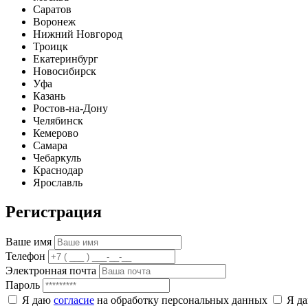
Саратов
Воронеж
Нижний Новгород
Троицк
Екатеринбург
Новосибирск
Уфа
Казань
Ростов-на-Дону
Челябинск
Кемерово
Самара
Чебаркуль
Краснодар
Ярославль
Регистрация
Ваше имя
Телефон
Электронная почта
Пароль
Я даю
согласие
на обработку персональных данных
Я д