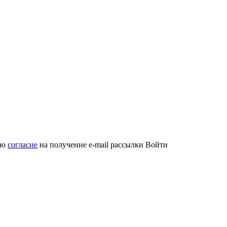
аю
согласие
на получение e-mail рассылки
Войти