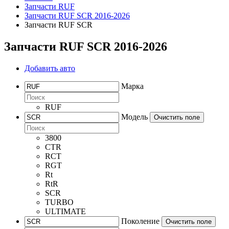
Запчасти RUF
Запчасти RUF SCR 2016-2026
Запчасти RUF SCR
Запчасти RUF SCR 2016-2026
Добавить авто
Марка
RUF
Модель
Очистить поле
3800
CTR
RCT
RGT
Rt
RtR
SCR
TURBO
ULTIMATE
Поколение
Очистить поле