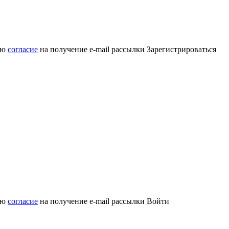
аю
согласие
на получение e-mail рассылки
Зарегистрироваться
аю
согласие
на получение e-mail рассылки
Войти